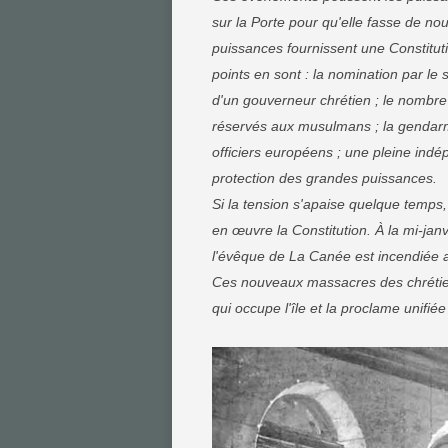
sur la Porte pour qu'elle fasse de n
puissances fournissent une Constitut
points en sont : la nomination par le
d'un gouverneur chrétien ; le nombre
réservés aux musulmans ; la gendarme
officiers européens ; une pleine indé
protection des grandes puissances.
Si la tension s'apaise quelque temps
en œuvre la Constitution. À la mi-jan
l'évêque de La Canée est incendiée ai
Ces nouveaux massacres des chrétien
qui occupe l'île et la proclame unifiée