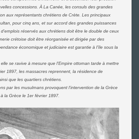
ouvelles concessions. À La Canée, les consuls des grandes
ion aux représentants chrétiens de Crète. Les principaux
 sultan, pour cinq ans, et sur accord des grandes puissances
 d'emplois réservés aux chrétiens doit être le double de ceux
rie crétoise doit être réorganisée et dirigée par des
pendance économique et judiciaire est garantie à l'île sous la
, elle se ravive à mesure que l'Empire ottoman tarde à mettre
vier 1897, les massacres reprennent, la résidence de
nsi que les quartiers chrétiens.
s par les musulmans provoquent l'intervention de la Grèce
 à la Grèce le 1er février 1897.