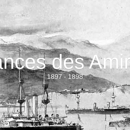
nces des Ami
1897 - 1898