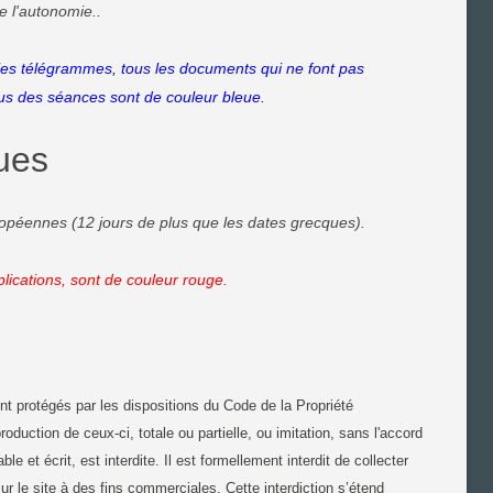
e l'autonomie..
 les télégrammes, tous les documents qui ne font pas
s des séances sont de couleur bleue.
ues
uropéennes (12 jours de plus que les dates grecques).
ications, sont de couleur rouge.
nt protégés par les dispositions du Code de la Propriété
oduction de ceux-ci, totale ou partielle, ou imitation, sans l'accord
le et écrit, est interdite. Il est formellement interdit de collecter
 sur le site à des fins commerciales. Cette interdiction s’étend