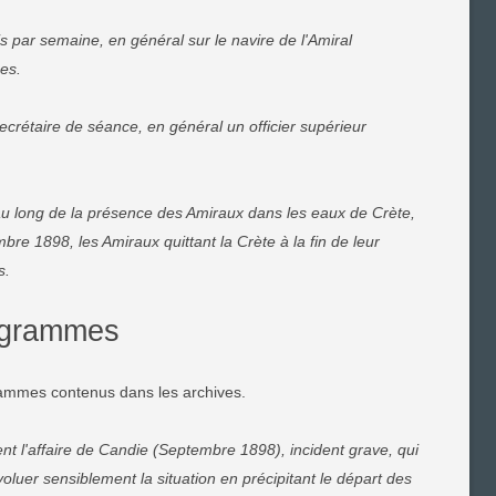
s par semaine, en général sur le navire de l'Amiral
es.
ecrétaire de séance, en général un officier supérieur
au long de la présence des Amiraux dans les eaux de Crète,
bre 1898, les Amiraux quittant la Crète à la fin de leur
s.
égrammes
rammes contenus dans les archives.
t l'affaire de Candie (Septembre 1898), incident grave, qui
uer sensiblement la situation en précipitant le départ des