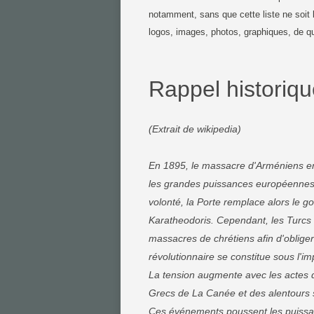
notamment, sans que cette liste ne soit li
logos, images, photos, graphiques, de qu
Rappel historiq
(Extrait de wikipedia)
En 1895, le massacre d'Arméniens en 
les grandes puissances européennes à
volonté, la Porte remplace alors le 
Karatheodoris. Cependant, les Turcs 
massacres de chrétiens afin d'oblige
révolutionnaire se constitue sous l'i
La tension augmente avec les actes d
Grecs de La Canée et des alentours s
Ces événements poussent les puissan