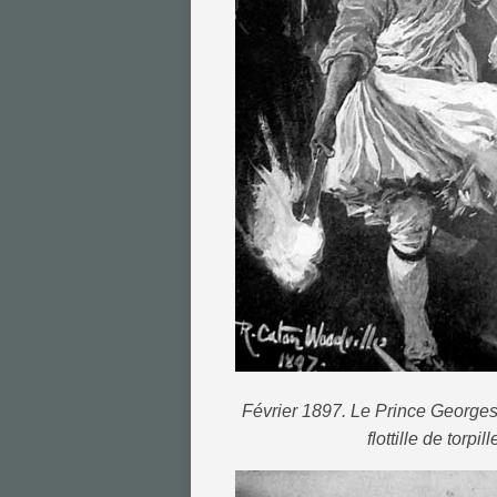
Février 1897. Le Prince George
flottille de torp