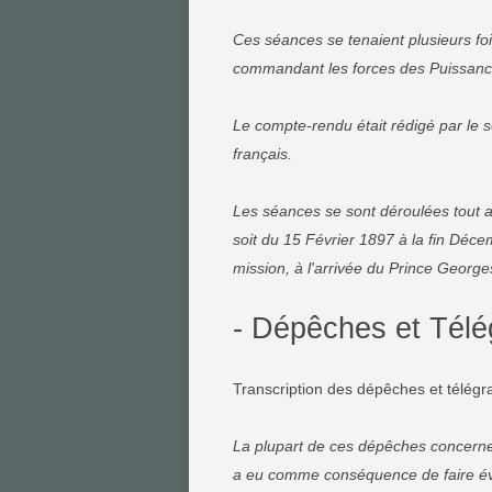
Ces séances se tenaient plusieurs foi
commandant les forces des Puissanc
Le compte-rendu était rédigé par le s
français.
Les séances se sont déroulées tout 
soit du 15 Février 1897 à la fin Décem
mission, à l'arrivée du Prince George
- Dépêches et Tél
Transcription des dépêches et télég
La plupart de ces dépêches concernen
a eu comme conséquence de faire évol