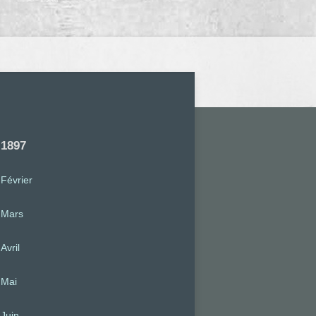
1897
Février
Mars
Avril
Mai
Juin