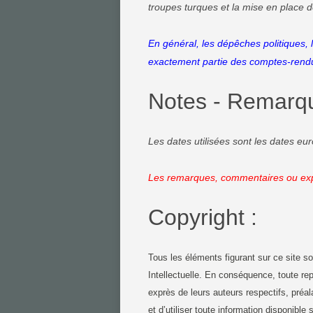
troupes turques et la mise en place d
En général, les dépêches politiques,
exactement partie des comptes-rendu
Notes - Remarq
Les dates utilisées sont les dates e
Les remarques, commentaires ou expl
Copyright :
Tous les éléments figurant sur ce site so
Intellectuelle. En conséquence, toute repr
exprès de leurs auteurs respectifs, préalab
et d’utiliser toute information disponible